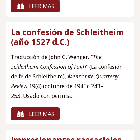
LEER MAS
La confesión de Schleitheim
(año 1527 d.C.)
Traducción de John C. Wenger, “
The
Schleitheim Confession of Faith
” (La confesión
de fe de Schleitheim),
Mennonite Quarterly
Review
19(4) (octubre de 1945): 243–
253. Usado con permiso.
LEER MAS
Impresionantes rascacielos