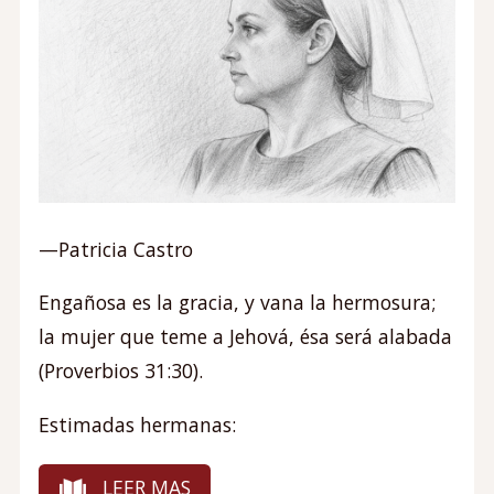
—Patricia Castro
Engañosa es la gracia, y vana la hermosura;
la mujer que teme a Jehová, ésa será alabada
(Proverbios 31:30).
Estimadas hermanas:
LEER MAS