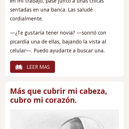
en mi trabajo, pasé junto a unas chicas
sentadas en una banca. Las saludé
cordialmente.
—¿Te gustaría tener novia? —sonrió con
picardía una de ellas, bajando la vista al
celular—. Puedo ayudarte a buscar una.
LEER MAS
Más que cubrir mi cabeza,
cubro mi corazón.