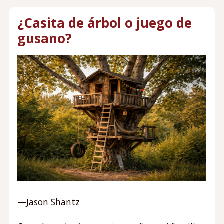
¿Casita de árbol o juego de
gusano?
—Jason Shantz