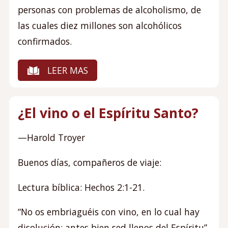
personas con problemas de alcoholismo, de
las cuales diez millones son alcohólicos
confirmados.
LEER MAS
¿El vino o el Espíritu Santo?
—Harold Troyer
Buenos días, compañeros de viaje:
Lectura bíblica: Hechos 2:1-21.
“No os embriaguéis con vino, en lo cual hay
disolución; antes bien sed llenos del Espíritu”