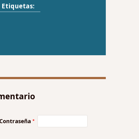
Etiquetas:
omentario
Contraseña