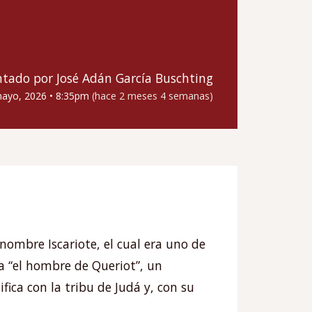
ntado por
José Adán García Buschting
ayo, 2026
•
8:35pm
(hace 2 meses 4 semanas)
enombre Iscariote, el cual era uno de
a “el hombre de Queriot”, un
fica con la tribu de Judá y, con su