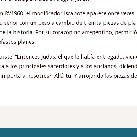
 RV1960, el modificador Iscariote aparece once veces, 
 señor con un beso a cambio de treinta piezas de plata
 de la historia. Por su corazón no arrepentido, permiti
efastos planes.
iste: “Entonces Judas, el que le había entregado, vie
ta a los principales sacerdotes y a los ancianos, dici
importa a nosotros? ¡Allá tú! Y arrojando las piezas de 