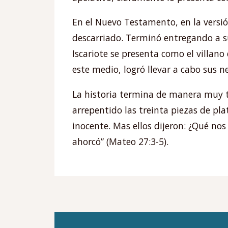
En el Nuevo Testamento, en la versión
descarriado. Terminó entregando a su
Iscariote se presenta como el villano
este medio, logró llevar a cabo sus n
La historia termina de manera muy tr
arrepentido las treinta piezas de pla
inocente. Mas ellos dijeron: ¿Qué nos 
ahorcó” (Mateo 27:3-5).