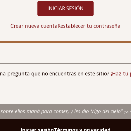
Crear nueva cuenta
Restablecer tu contraseña
una pregunta que no encuentras en este sitio?
¡Haz tu 
r sobre ellos maná para comer, y les dio trigo del cielo”
(Sa
Iniciar sesión
Términos y privacidad