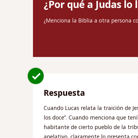
¿Por qué a Judas lo
¿Menciona la Biblia a otra persona c
Respuesta
Cuando Lucas relata la traición de Je
los doce”. Cuando menciona que tenía
habitante de cierto pueblo de la trib
apelativo, claramente lo presenta co