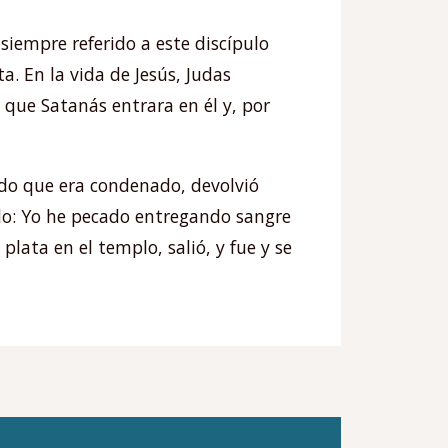
siempre referido a este discípulo
. En la vida de Jesús, Judas
ó que Satanás entrara en él y, por
ndo que era condenado, devolvió
endo: Yo he pecado entregando sangre
plata en el templo, salió, y fue y se