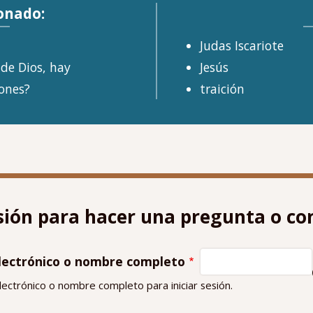
onado:
Judas Iscariote
 de Dios, hay
Jesús
iones?
traición
esión para hacer una pregunta o c
 electrónico o nombre completo
ectrónico o nombre completo para iniciar sesión.