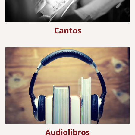
Cantos
Image
Audiolibros