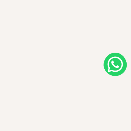
Image