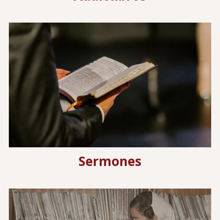
Image
Sermones
Image