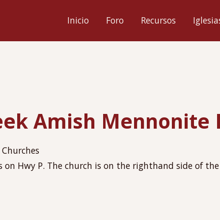
ión
Inicio
Foro
Recursos
Iglesia
l
eek Amish Mennonite 
 Churches
s on Hwy P. The church is on the righthand side of the f