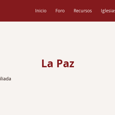
ión
Inicio
Foro
Recursos
Iglesia
l
La Paz
iliada