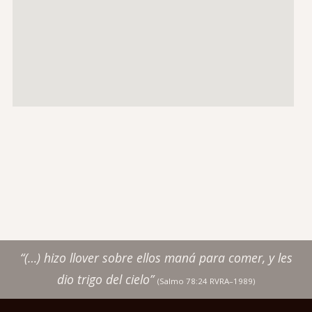
“(…) hizo llover sobre ellos maná para comer, y les
dio trigo del cielo”
(Salmo 78:24 RVRA–1989)