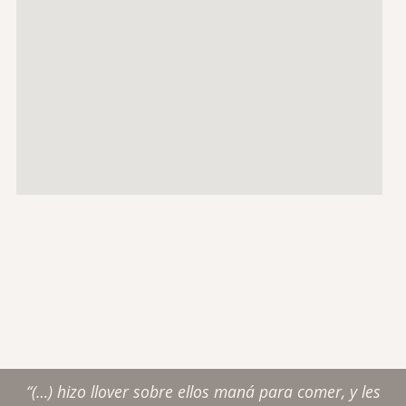
“(…) hizo llover sobre ellos maná para comer, y les