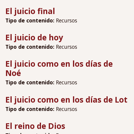
Contáctanos
El juicio final
Mi cuenta
Menú
Tipo de contenido:
Recursos
Iniciar sesión
de
cuenta
El juicio de hoy
de
Tipo de contenido:
Recursos
usuario
El juicio como en los días de
Noé
Tipo de contenido:
Recursos
El juicio como en los días de Lot
Tipo de contenido:
Recursos
El reino de Dios